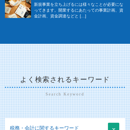
新規事業を立ち上げるには様々なことが必要にな
ってきます。開業するにあたっての事業計画、資
金計画、資金調達などと […]
よく検索されるキーワード
Search Keyword
税務・会計に関するキーワード