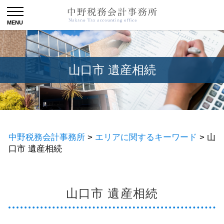
山口市 遺産相続
中野税務会計事務所
>
エリアに関するキーワード
>
山
口市 遺産相続
山口市 遺産相続