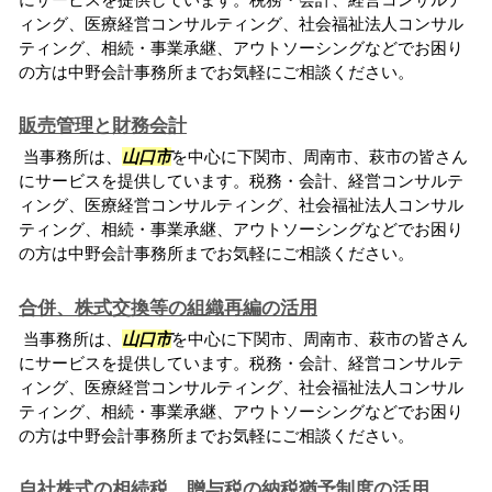
ィング、医療経営コンサルティング、社会福祉法人コンサル
ティング、相続・事業承継、アウトソーシングなどでお困り
の方は中野会計事務所までお気軽にご相談ください。
販売管理と財務会計
当事務所は、
山口市
を中心に下関市、周南市、萩市の皆さん
にサービスを提供しています。税務・会計、経営コンサルテ
ィング、医療経営コンサルティング、社会福祉法人コンサル
ティング、相続・事業承継、アウトソーシングなどでお困り
の方は中野会計事務所までお気軽にご相談ください。
合併、株式交換等の組織再編の活用
当事務所は、
山口市
を中心に下関市、周南市、萩市の皆さん
にサービスを提供しています。税務・会計、経営コンサルテ
ィング、医療経営コンサルティング、社会福祉法人コンサル
ティング、相続・事業承継、アウトソーシングなどでお困り
の方は中野会計事務所までお気軽にご相談ください。
自社株式の相続税、贈与税の納税猶予制度の活用