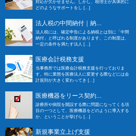
対応が欠かせません。しかし、税理士が具体的に
どのようなサポートをし […]
法人税の中間納付｜納...
法人税には、確定申告による納税とは別に「中間
納付」と呼ばれる制度があります。この制度は、
一定の条件を満たす法人 […]
医療会計税務支援
当事務所では医療会計税務支援を行っておりま
す。特に業態を医療法人に変更する際などには会
計規則が大きく変わってき […]
医療機器をリース契約...
診療所や病院を開設する際に問題になってくる項
目の一つとして、医療機器をどのように導入する
か、ということが挙げら […]
新規事業立上げ支援