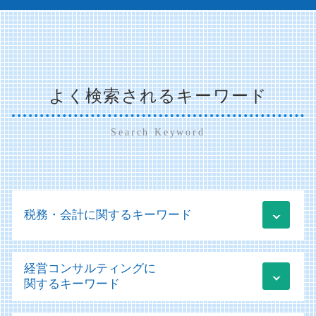
よく検索されるキーワード
Search Keyword
税務・会計に関するキーワード
税務相談 どこまで
経営コンサルティングに
税務 売上 計上
関するキーワード
税務相談 節税
青色申告 白色申告 違い わかりやすく