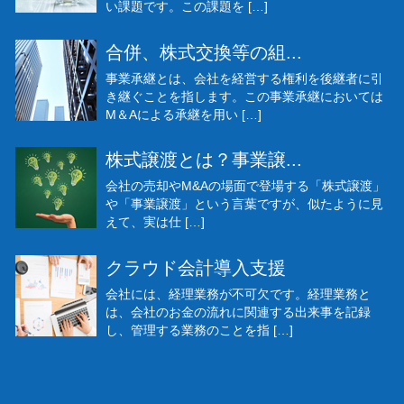
い課題です。この課題を […]
合併、株式交換等の組...
事業承継とは、会社を経営する権利を後継者に引
き継ぐことを指します。この事業承継においては
M＆Aによる承継を用い […]
株式譲渡とは？事業譲...
会社の売却やM&Aの場面で登場する「株式譲渡」
や「事業譲渡」という言葉ですが、似たように見
えて、実は仕 […]
クラウド会計導入支援
会社には、経理業務が不可欠です。経理業務と
は、会社のお金の流れに関連する出来事を記録
し、管理する業務のことを指 […]