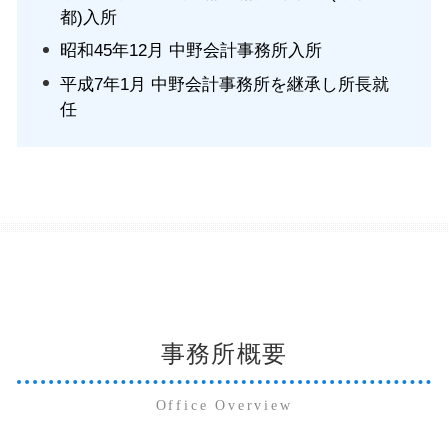
都)入所
昭和45年12月 中野会計事務所入所
平成7年1月 中野会計事務所を継承し所長就
任
事務所概要
Office Overview