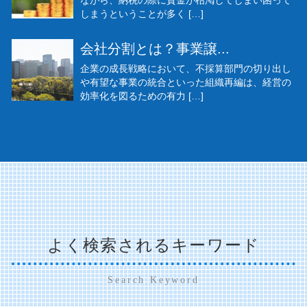
ながら、納税の際に資金が枯渇してしまい困って
しまうということが多く […]
会社分割とは？事業譲...
企業の成長戦略において、不採算部門の切り出し
や有望な事業の統合といった組織再編は、経営の
効率化を図るための有力 […]
よく検索されるキーワード
Search Keyword