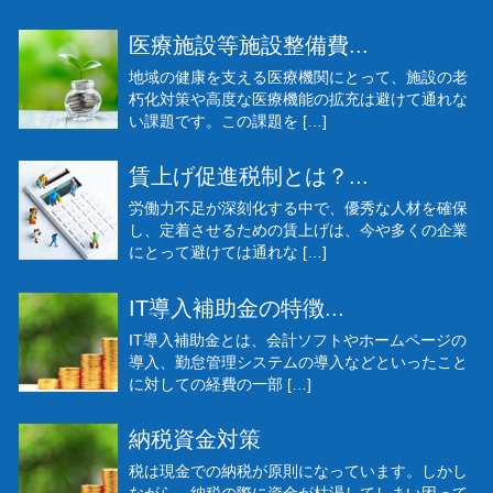
医療施設等施設整備費...
地域の健康を支える医療機関にとって、施設の老
朽化対策や高度な医療機能の拡充は避けて通れな
い課題です。この課題を […]
賃上げ促進税制とは？...
労働力不足が深刻化する中で、優秀な人材を確保
し、定着させるための賃上げは、今や多くの企業
にとって避けては通れな […]
IT導入補助金の特徴...
IT導入補助金とは、会計ソフトやホームページの
導入、勤怠管理システムの導入などといったこと
に対しての経費の一部 […]
納税資金対策
税は現金での納税が原則になっています。しかし