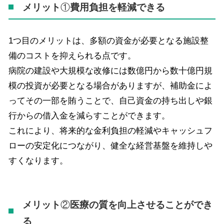
メリット
①
費用負担を軽減できる
1
つ目のメリットは、多額の資金が必要となる施設整
備のコストを抑えられる点です。
病院の建設や大規模な改修には数億円から数十億円規
模の投資が必要となる場合がありますが、補助金によ
ってその一部を賄うことで、自己資金の持ち出しや銀
行からの借入金を減らすことができます。
これにより、将来的な金利負担の軽減やキャッシュフ
ローの安定化につながり、健全な経営基盤を維持しや
すくなります。
メリット
②
医療の質を向上させることができ
る