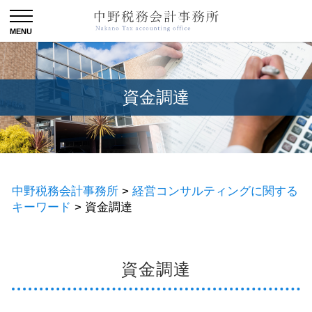
資金調達
中野税務会計事務所
>
経営コンサルティングに関する
キーワード
>
資金調達
資金調達