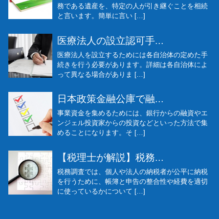
務である遺産を、特定の人が引き継ぐことを相続
と言います。簡単に言い […]
医療法人の設立認可手...
医療法人を設立するためには各自治体の定めた手
続きを行う必要があります。詳細は各自治体によ
って異なる場合がありま […]
日本政策金融公庫で融...
事業資金を集めるためには、銀行からの融資やエ
ンジェル投資家からの投資などといった方法で集
めることになります。そ […]
【税理士が解説】税務...
税務調査では、個人や法人の納税者が公平に納税
を行うために、帳簿と申告の整合性や経費を適切
に使っているかについて […]