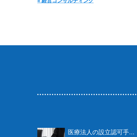
« 経営コンサルティング
医療法人の設立認可手...