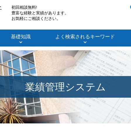
初回相談無料!
豊富な経験と実績があります。
お気軽にご相談ください。
基礎知識
よく検索されるキーワード
業績管理システム