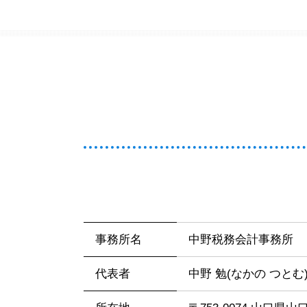
事務所名
中野税務会計事務所
代表者
中野 勉(なかの つとむ