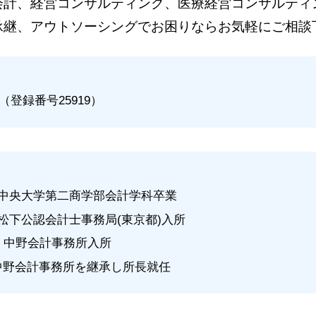
会計、経営コンサルティング、医療経営コンサルティ
承継、アウトソーシングでお困りならお気軽にご相談
登録番号25919）
月 中央大学第二商学部会計学科卒業
 松下公認会計士事務局(東京都)入所
月 中野会計事務所入所
 中野会計事務所を継承し所長就任