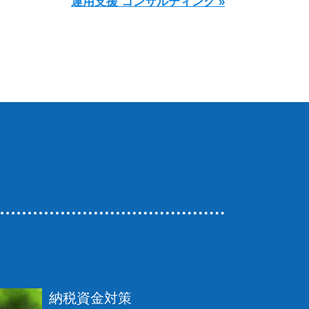
運用支援 コンサルティング »
納税資金対策