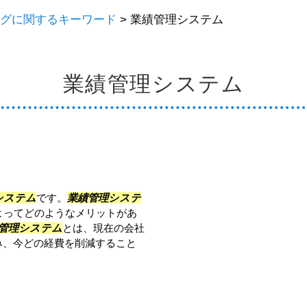
グに関するキーワード
>
業績管理システム
業績管理システム
システム
です。
業績管理システ
よってどのようなメリットがあ
管理システム
とは、現在の会社
み、今どの経費を削減すること