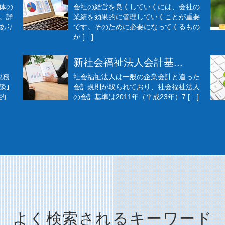
体の
会社の経営を良くしていくには、会社の
。詳
業績を効果的に管理していくことが重要
あり
です。そのために必要になってくるもの
が […]
新社会福祉法人会計基...
税務
社会福祉法人は一般の企業会計と違った
談｣
会計規則が取られており、社会福祉法人
的
の会計基準は2011年（平成23年）7 […]
よく検索されるキーワード