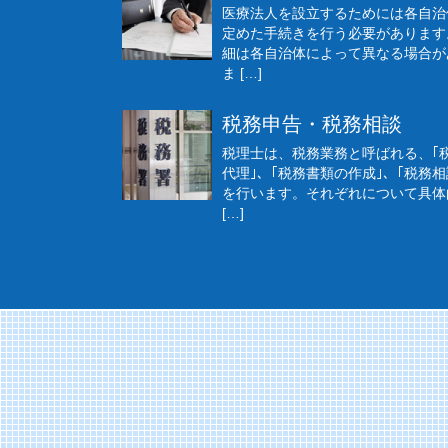
医療法人を設立するためには各自治
定めた手続きを行う必要があります
細は各自治体によって異なる場合が
ま […]
税務申告・税務相談
税理士は、税務業務と呼ばれる、｢
代理｣、｢税務書類の作成｣、｢税務相
を行います。それぞれについて具体
[…]