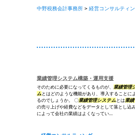
中野税務会計事務所
>
経営コンサルティン
業績管理システム構築・運用支援
そのために必要になってくるものが、
業績管理
ム
とはどのような機能があり、導入することに
るのでしょうか。 〇
業績管理システム
とは
業績
の売り上げや経費などをデータとして落とし込
によって会社の業績はよくなってい...