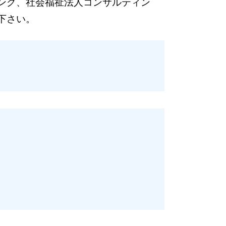
ング、社会福祉法人コンサルティン
下さい。