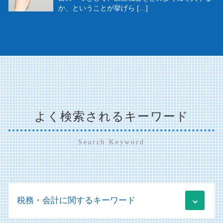
か、ということが挙げら […]
よく検索されるキーワード
Search Keyword
税務・会計に関するキーワード