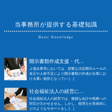
当事務所が提供する基礎知識
Basic Knowledge
開示書類作成支援・代...
上場企業等においては、頻繁な法定開示ルールの
改正や人材不足により開示書類の作成が企業にお
ける重い負担となってい […]
社会福祉法人の経営に...
社会福祉法人の経営では、複雑な会計や税務への
対応が欠かせません。しかし、税理士が具体的に
どのようなサポートをし […]