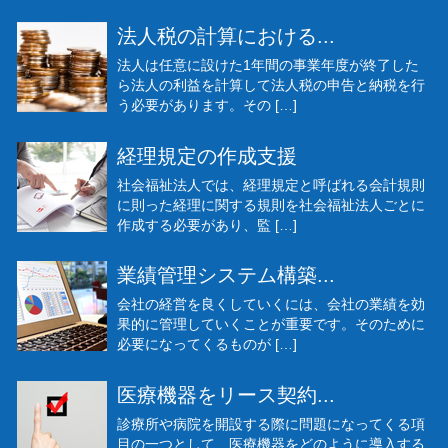
法人税の計算における...
法人は任意に設けた1年間の事業年度が終了した
ら法人の利益を計算して法人税の申告と納税を行
う必要があります。その […]
経理規定の作成支援
社会福祉法人では、経理規定と呼ばれる会計規則
に則った経理に関する規則を社会福祉法人ごとに
作成する必要があり、監 […]
業績管理システム構築...
会社の経営を良くしていくには、会社の業績を効
果的に管理していくことが重要です。そのために
必要になってくるものが […]
医療機器をリース契約...
診療所や病院を開設する際に問題になってくる項
目の一つとして、医療機器をどのように導入する