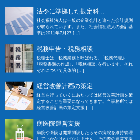
法令に準拠した勘定科...
社会福祉法人は一般の企業会計と違った会計規則
が取られています。また、社会福祉法人の会計基
準は2011年7月27 […]
税務申告・税務相談
税理士は、税務業務と呼ばれる、｢税務代理｣、
｢税務書類の作成｣、｢税務相談｣を行います。それ
ぞれについて具体的 […]
経営改善計画の策定
経営を行っていくにあたっては経営改善計画を策
定することも重要になってきます。当事務所では
経営改善計画の策定支援 […]
病医院運営支援
病院や医院は開業開設したらその病院を維持管理
していかなければなりません。その際の運営支援