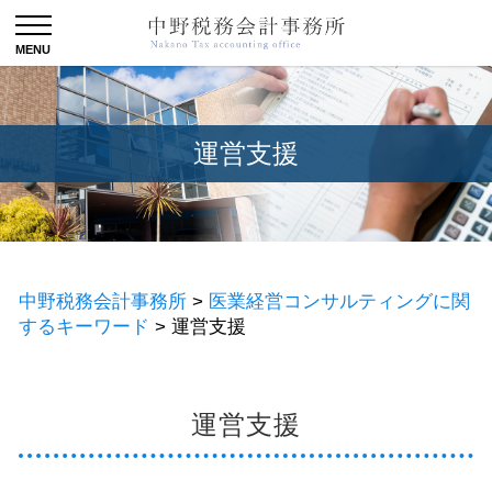
運営支援
中野税務会計事務所
>
医業経営コンサルティングに関
するキーワード
>
運営支援
運営支援