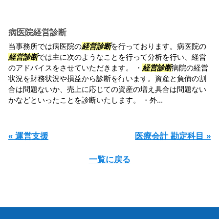
病医院経営診断
当事務所では病医院の
経営診断
を行っております。病医院の
経営診断
では主に次のようなことを行って分析を行い、経営
のアドバイスをさせていただきます。 ・
経営診断
病院の経営
状況を財務状況や損益から診断を行います。資産と負債の割
合は問題ないか、売上に応じての資産の増え具合は問題ない
かなどといったことを診断いたします。 ・外...
« 運営支援
医療会計 勘定科目 »
一覧に戻る