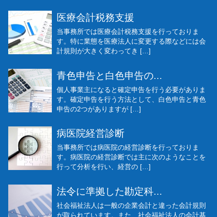
医療会計税務支援
当事務所では医療会計税務支援を行っておりま
す。特に業態を医療法人に変更する際などには会
計規則が大きく変わってき […]
青色申告と白色申告の...
個人事業主になると確定申告を行う必要がありま
す。確定申告を行う方法として、白色申告と青色
申告の2つがありますが […]
病医院経営診断
当事務所では病医院の経営診断を行っておりま
す。病医院の経営診断では主に次のようなことを
行って分析を行い、経営の […]
法令に準拠した勘定科...
社会福祉法人は一般の企業会計と違った会計規則
が取られています。また、社会福祉法人の会計基