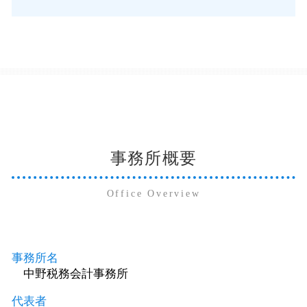
事務所概要
Office Overview
事務所名
中野税務会計事務所
代表者