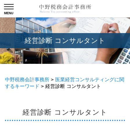
経営診断 コンサルタント
中野税務会計事務所
>
医業経営コンサルティングに関
するキーワード
>
経営診断 コンサルタント
経営診断 コンサルタント