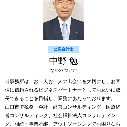
財務会計システム
山口市 経営コンサルティング
記帳代行 勘定科目
山口市 医業経営コンサルティング
宇部市 法人 確定申告
山口市 個人 確定申告
宇部市 個人 確定申告
公認会計士
中野 勉
なかの つとむ
当事務所は、お一人お一人の出会いを大切にし、お客
様に信頼されるビジネスパートナーとしてお互いに成
長できることを目指し、業務にあたっております。
山口市で税務・会計、経営コンサルティング、医療経
営コンサルティング、社会福祉法人コンサルティン
グ、相続・事業承継、アウトソーシングでお困りなら