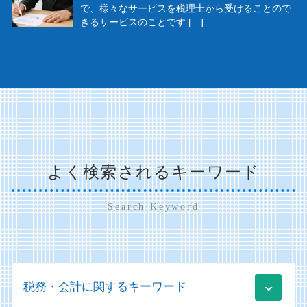
で、様々なサービスを税理士から受けることので
きるサービスのことです […]
よく検索されるキーワード
Search Keyword
税務・会計に関するキーワード