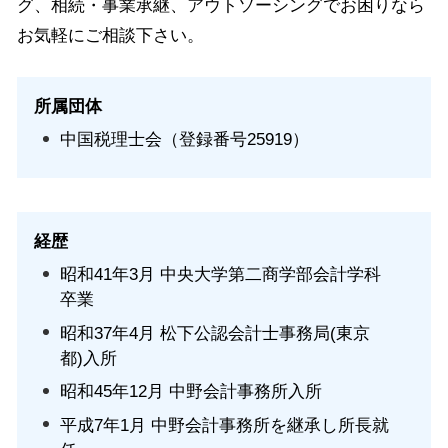
グ、相続・事業承継、アウトソーシングでお困りなら
お気軽にご相談下さい。
所属団体
中国税理士会（登録番号25919）
経歴
昭和41年3月 中央大学第二商学部会計学科
卒業
昭和37年4月 松下公認会計士事務局(東京
都)入所
昭和45年12月 中野会計事務所入所
平成7年1月 中野会計事務所を継承し所長就