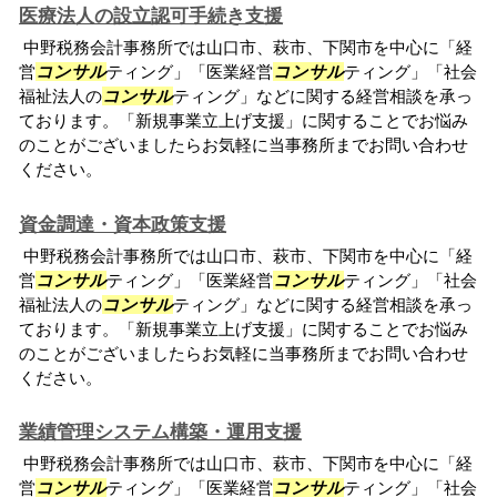
医療法人の設立認可手続き支援
中野税務会計事務所では山口市、萩市、下関市を中心に「経
営
コンサル
ティング」「医業経営
コンサル
ティング」「社会
福祉法人の
コンサル
ティング」などに関する経営相談を承っ
ております。「新規事業立上げ支援」に関することでお悩み
のことがございましたらお気軽に当事務所までお問い合わせ
ください。
資金調達・資本政策支援
中野税務会計事務所では山口市、萩市、下関市を中心に「経
営
コンサル
ティング」「医業経営
コンサル
ティング」「社会
福祉法人の
コンサル
ティング」などに関する経営相談を承っ
ております。「新規事業立上げ支援」に関することでお悩み
のことがございましたらお気軽に当事務所までお問い合わせ
ください。
業績管理システム構築・運用支援
中野税務会計事務所では山口市、萩市、下関市を中心に「経
営
コンサル
ティング」「医業経営
コンサル
ティング」「社会