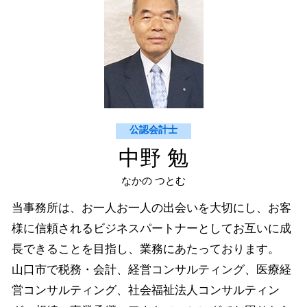
山口市 納税資金対策
買掛金 未払金 決算
山口市 経営コンサルティング
財務会計 分析
萩市 経営コンサルティング
萩市 個人 確定申告
山口市 医業経営コンサルティング
防府市 法人 確定申告
公認会計士
中野 勉
なかの つとむ
当事務所は、お一人お一人の出会いを大切にし、お客
様に信頼されるビジネスパートナーとしてお互いに成
長できることを目指し、業務にあたっております。
山口市で税務・会計、経営コンサルティング、医療経
営コンサルティング、社会福祉法人コンサルティン