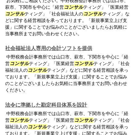
お気軽にご相談ください。中野税務会計事務所では山口市、
萩市、下関市を中心に「経営
コンサル
ティング」「医業経営
コンサル
ティング」「社会福祉法人の
コンサル
ティング」な
どに関する経営相談を承っております。「新規事業立上げ支
援」に関することでお悩みのことがございましたらお気軽に
当事務所までお問い合わせください。
社会福祉法人専用の会計ソフトを提供
中野税務会計事務所では山口市、萩市、下関市を中心に「経
営
コンサル
ティング」「医業経営
コンサル
ティング」「社会
福祉法人の
コンサル
ティング」などに関する経営相談を承っ
ております。「新規事業立上げ支援」に関することでお悩み
のことがございましたらお気軽に当事務所までお問い合わせ
ください。
法令に準拠した勘定科目体系を設計
中野税務会計事務所では山口市、萩市、下関市を中心に「経
営
コンサル
ティング」「医業経営
コンサル
ティング」「社会
福祉法人の
コンサル
ティング」などに関する経営相談を承っ
ております。「新規事業立上げ支援」に関することでお悩み