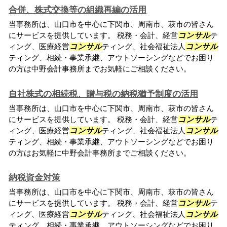
合併、株式交換等の組織再編の活用
当事務所は、山口市を中心に下関市、周南市、萩市の皆さん
にサービスを提供しています。 税務・会計、経営
コンサル
テ
ィング、医療経営
コンサル
ティング、社会福祉法人
コンサル
ティング、相続・事業承継、アウトソーシングなどでお困り
の方は中野会計事務所までお気軽にご相談ください。
自社株式の相続税、贈与税の納税猶予制度の活用
当事務所は、山口市を中心に下関市、周南市、萩市の皆さん
にサービスを提供しています。 税務・会計、経営
コンサル
テ
ィング、医療経営
コンサル
ティング、社会福祉法人
コンサル
ティング、相続・事業承継、アウトソーシングなどでお困り
の方はお気軽に中野会計事務所までご相談ください。
納税資金対策
当事務所は、山口市を中心に下関市、周南市、萩市の皆さん
にサービスを提供しています。 税務・会計、経営
コンサル
テ
ィング、医療経営
コンサル
ティング、社会福祉法人
コンサル
ティング、相続・事業承継、アウトソーシングなどでお困り