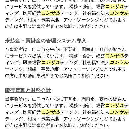
にサービスを提供しています。 税務・会計、経営
コンサル
テ
ィング、医療経営
コンサル
ティング、社会福祉法人
コンサル
ティング、相続・事業承継、アウトソーシングなどでお困り
の方は中野会計事務所までお気軽にご相談ください。
未払金・買掛金の管理システム導入
当事務所は、山口市を中心に下関市、周南市、萩市の皆さん
にサービスを提供しています。 税務・会計、経営
コンサル
テ
ィング、医療経営
コンサル
ティング、社会福祉法人
コンサル
ティング、相続・事業承継、アウトソーシングなどでお困り
の方は中野会計事務所までお気軽にご相談ください。
販売管理と財務会計
当事務所は、山口市を中心に下関市、周南市、萩市の皆さん
にサービスを提供しています。 税務・会計、経営
コンサル
テ
ィング、医療経営
コンサル
ティング、社会福祉法人
コンサル
ティング、相続・事業承継、アウトソーシングなどでお困り
の方は中野会計事務所までお気軽にご相談ください。