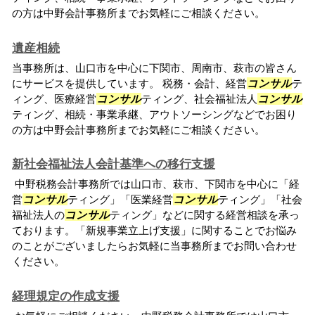
の方は中野会計事務所までお気軽にご相談ください。
遺産相続
当事務所は、山口市を中心に下関市、周南市、萩市の皆さん
にサービスを提供しています。 税務・会計、経営
コンサル
テ
ィング、医療経営
コンサル
ティング、社会福祉法人
コンサル
ティング、相続・事業承継、アウトソーシングなどでお困り
の方は中野会計事務所までお気軽にご相談ください。
新社会福祉法人会計基準への移行支援
中野税務会計事務所では山口市、萩市、下関市を中心に「経
営
コンサル
ティング」「医業経営
コンサル
ティング」「社会
福祉法人の
コンサル
ティング」などに関する経営相談を承っ
ております。「新規事業立上げ支援」に関することでお悩み
のことがございましたらお気軽に当事務所までお問い合わせ
ください。
経理規定の作成支援