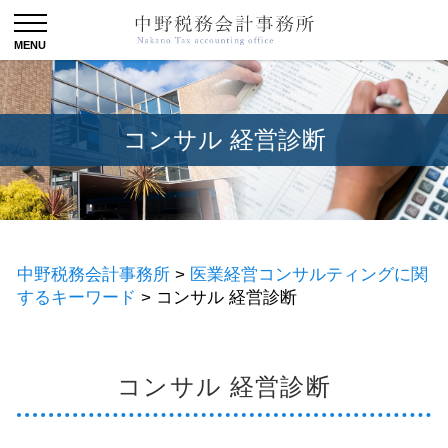
コンサル 経営診断
中野税務会計事務所
>
医業経営コンサルティングに関
するキーワード
>
コンサル 経営診断
コンサル 経営診断