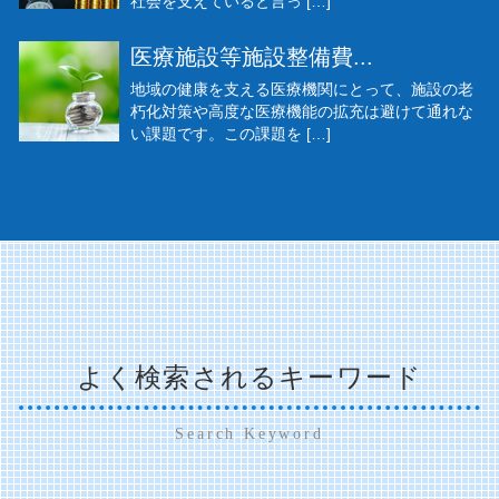
社会を支えていると言っ […]
医療施設等施設整備費...
地域の健康を支える医療機関にとって、施設の老
朽化対策や高度な医療機能の拡充は避けて通れな
い課題です。この課題を […]
よく検索されるキーワード
Search Keyword