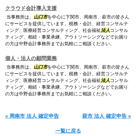
クラウド会計導入支援
当事務所は、
山口市
を中心に下関市、周南市、萩市の皆さん
にサービスを提供しています。税務・会計、経営コンサルテ
ィング、医療経営コンサルティング、社会福祉
法人
コンサル
ティング、相続・事業承継、アウトソーシングなどでお困り
の方は中野会計事務所までお気軽にご相談ください。
個人・法人の顧問業務
当事務所は、
山口市
を中心に下関市、周南市、萩市の皆さん
にサービスを提供しています。税務・会計、経営コンサルテ
ィング、医療経営コンサルティング、社会福祉
法人
コンサル
ティング、相続・事業承継、アウトソーシングなどでお困り
の方は中野会計事務所までお気軽にご相談ください。
« 周南市 法人 確定申告
萩市 法人 確定申告 »
一覧に戻る