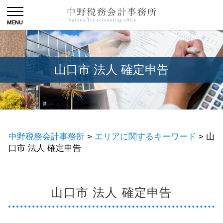
山口市 法人 確定申告
中野税務会計事務所
>
エリアに関するキーワード
>
山
口市 法人 確定申告
山口市 法人 確定申告