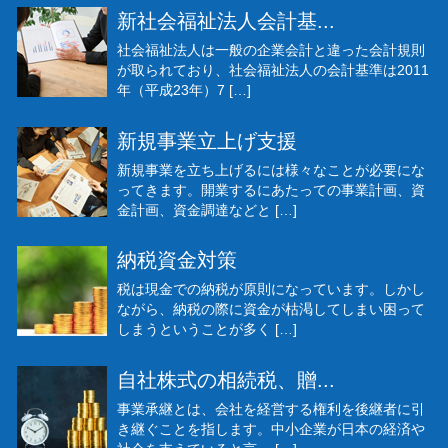
新社会福祉法人会計基...
社会福祉法人は一般の企業会計と違った会計規則
が取られており、社会福祉法人の会計基準は2011
年（平成23年）7 […]
新規事業立上げ支援
新規事業を立ち上げるには様々なことが必要にな
ってきます。開業するにあたっての事業計画、資
金計画、資金調達などと […]
納税資金対策
税は現金での納税が原則になっています。しかし
ながら、納税の際に資金が枯渇してしまい困って
しまうということが多く […]
自社株式の相続税、贈...
事業承継とは、会社を経営する権利を後継者に引
き継ぐことを指します。中小企業が日本の経済や